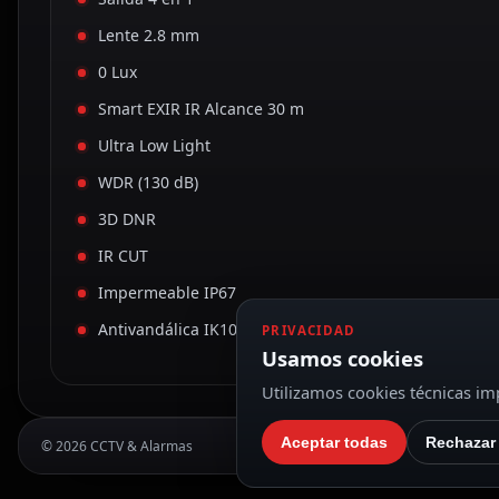
Lente 2.8 mm
0 Lux
Smart EXIR IR Alcance 30 m
Ultra Low Light
WDR (130 dB)
3D DNR
IR CUT
Impermeable IP67
Antivandálica IK10
PRIVACIDAD
Usamos cookies
Utilizamos cookies técnicas imp
Aceptar todas
Rechazar
© 2026 CCTV & Alarmas