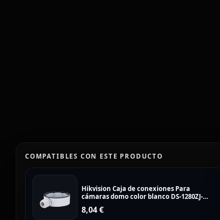
COMPATIBLES CON ESTE PRODUCTO
Hikvision Caja de conexiones Para
cámaras domo color blanco DS-1280ZJ-
DM18
8,04
€