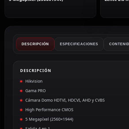
DESCRIPCIÓN
ESPECIFICACIONES
CONTENID
DESCRIPCIÓN
Hikvision
Gama PRO
Cámara Domo HDTVI, HDCVI, AHD y CVBS
High Performance CMOS
5 Megapíxel (2560×1944)
Salida 4 en 1