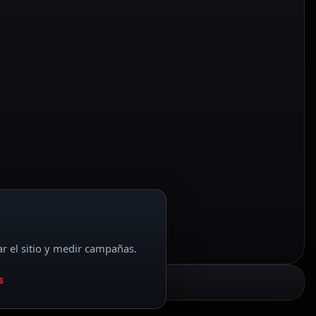
ar el sitio y medir campañas.
s