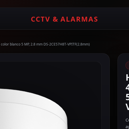
CCTV & ALARMAS
color blanco 5 MP, 2.8 mm DS-2CE57H8T-VPITF(2.8mm)
C
a