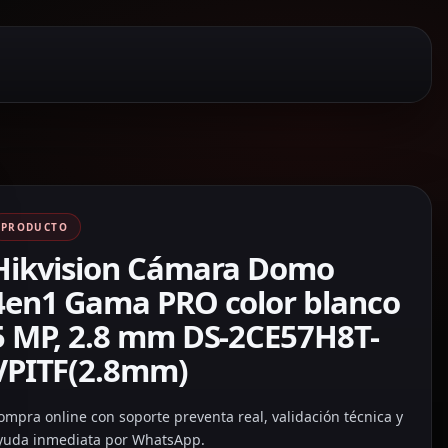
PRODUCTO
Hikvision Cámara Domo
4en1 Gama PRO color blanco
5 MP, 2.8 mm DS-2CE57H8T-
VPITF(2.8mm)
ompra online con soporte preventa real, validación técnica y
yuda inmediata por WhatsApp.