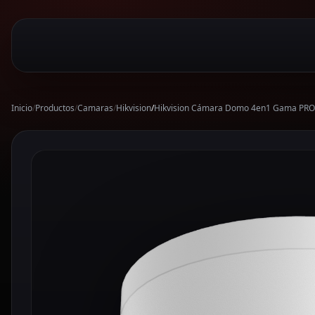
Inicio
/
Productos
/
Camaras
/
Hikvision
/
Hikvision Cámara Domo 4en1 Gama PRO 