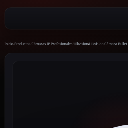
Inicio
/
Productos
/
Cámaras IP Profesionales
/
Hikvision
/
Hikvision Cámara Bulle