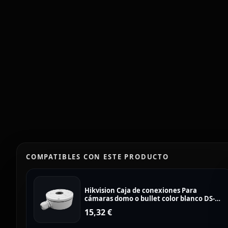
COMPATIBLES CON ESTE PRODUCTO
Hikvision Caja de conexiones Para
cámaras domo o bullet color blanco DS-
1280ZJ-S
15,32
€