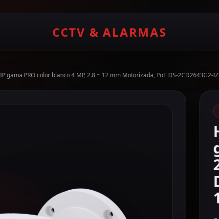
CCTV & ALARMAS
t IP gama PRO color blanco 4 MP, 2.8 ~ 12 mm Motorizada, PoE DS-2CD2643G2-I