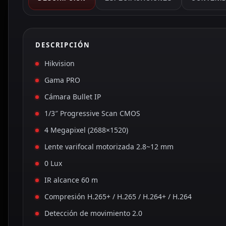
DESCRIPCIÓN
Hikvision
Gama PRO
Cámara Bullet IP
1/3″ Progressive Scan CMOS
4 Megapixel (2688×1520)
Lente varifocal motorizada 2.8~12 mm
0 Lux
IR alcance 60 m
Compresión H.265+ / H.265 / H.264+ / H.264
Detección de movimiento 2.0