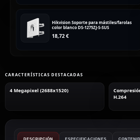
Hikvision Soporte para mástiles/farolas
color blanco DS-1275ZJ-S-SUS
18,72
€
CARACTERÍSTICAS DESTACADAS
4 Megapixel (2688x1520)
Compresión 
H.264
DESCRIPCIÓN
ESPECIFICACIONES
CONTENID