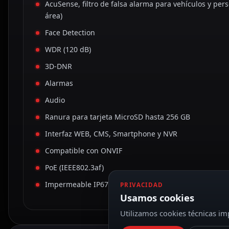
AcuSense, filtro de falsa alarma para vehículos y per
área)
Face Detection
WDR (120 dB)
3D-DNR
Alarmas
Audio
Ranura para tarjeta MicroSD hasta 256 GB
Interfaz WEB, CMS, Smartphone y NVR
Compatible con ONVIF
PoE (IEEE802.3af)
Impermeable IP67
PRIVACIDAD
Usamos cookies
Utilizamos cookies técnicas imp