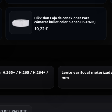
Hikvision Caja de conexiones Para
cámaras bullet color blanco DS-1260ZJ
10,22
€
H.265+ / H.265 / H.264+ /
Lente varifocal motorizad
mm
O DEL PAQUETE