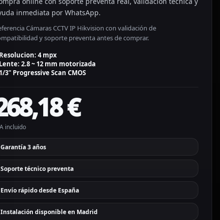
ompra online con soporte preventa real, validación técnica y
yuda inmediata por WhatsApp.
eferencia Cámaras CCTV IP Hikvision con validación de
ompatibilidad y soporte preventa antes de comprar.
Resolucion: 4 mpx
Lente: 2.8 ~ 12 mm motorizada
1/3" Progressive Scan CMOS
268,18
€
A incluido
Garantía 3 años
Soporte técnico preventa
Envío rápido desde España
Instalación disponible en Madrid