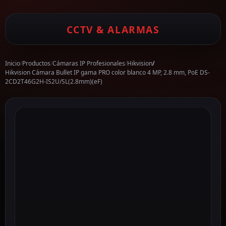
CCTV & ALARMAS
Inicio
/
Productos
/
Cámaras IP Profesionales
/
Hikvision
/
Hikvision Cámara Bullet IP gama PRO color blanco 4 MP, 2.8 mm, PoE DS-
2CD2T46G2H-IS2U/SL(2.8mm)(eF)