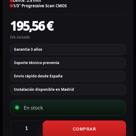
Lente: 2.8 mm
1/3" Progressive Scan CMOS
195,56
€
IVA incluido
Garantía 3 años
Soporte técnico preventa
Envío rápido desde España
Instalación disponible en Madrid
En stock
Hikvision
Cámara
COMPRAR