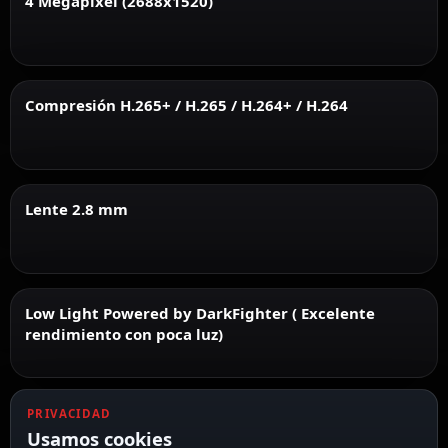
4 Megapixel (2688x1520)
Compresión H.265+ / H.265 / H.264+ / H.264
Lente 2.8 mm
Low Light Powered by DarkFighter ( Excelente
rendimiento con poca luz)
PRIVACIDAD
Usamos cookies