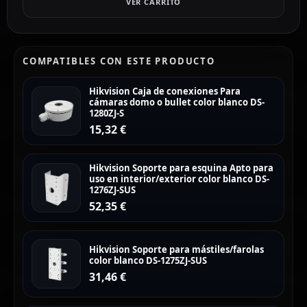
VER CARRITO
COMPATIBLES CON ESTE PRODUCTO
Hikvision Caja de conexiones Para
cámaras domo o bullet color blanco DS-
1280ZJ-S
15,32
€
Hikvision Soporte para esquina Apto para
uso en interior/exterior color blanco DS-
1276ZJ-SUS
52,35
€
Hikvision Soporte para mástiles/farolas
color blanco DS-1275ZJ-SUS
31,46
€