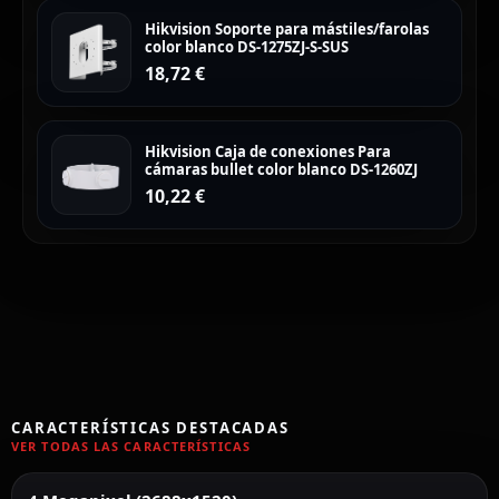
Hikvision Soporte para mástiles/farolas
color blanco DS-1275ZJ-S-SUS
18,72
€
Hikvision Caja de conexiones Para
cámaras bullet color blanco DS-1260ZJ
10,22
€
CARACTERÍSTICAS DESTACADAS
VER TODAS LAS CARACTERÍSTICAS