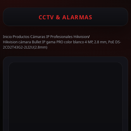
CCTV & ALARMAS
Inicio
/
Productos
/
Cámaras IP Profesionales
/
Hikvision
/
Hikvision cámara Bullet IP gama PRO color blanco 4 MP, 2.8 mm, PoE DS-
2CD2T43G2-2LI2U(2.8mm)