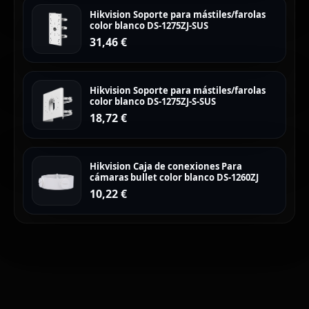
Hikvision Soporte para mástiles/farolas
color blanco DS-1275ZJ-SUS
31,46
€
Hikvision Soporte para mástiles/farolas
color blanco DS-1275ZJ-S-SUS
18,72
€
Hikvision Caja de conexiones Para
cámaras bullet color blanco DS-1260ZJ
10,22
€