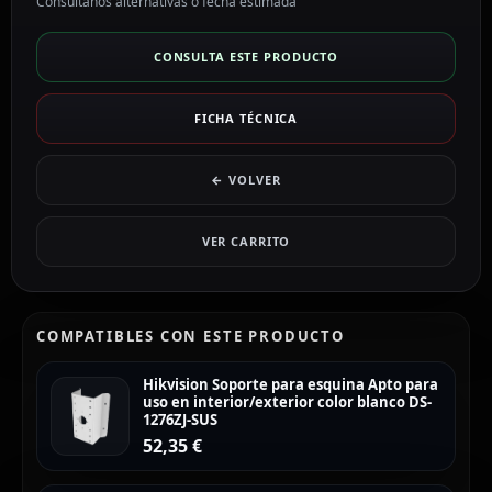
Consúltanos alternativas o fecha estimada
CONSULTA ESTE PRODUCTO
FICHA TÉCNICA
← VOLVER
VER CARRITO
COMPATIBLES CON ESTE PRODUCTO
Hikvision Soporte para esquina Apto para
uso en interior/exterior color blanco DS-
1276ZJ-SUS
52,35
€