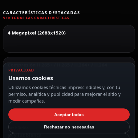
CARACTERÍSTICAS DESTACADAS
VER TODAS LAS CARACTERÍSTICAS
4 Megapixel (2688x1520)
Compresión H.265+ / H.265 / H.264+ / H.264
PRIVACIDAD
Usamos cookies
Utilizamos cookies técnicas imprescindibles y, con tu
permiso, analítica y publicidad para mejorar el sitio y
Lente 2.8 mm
medir campañas.
Aceptar todas
Rechazar no necesarias
Luz híbrida
IR y luz blanca