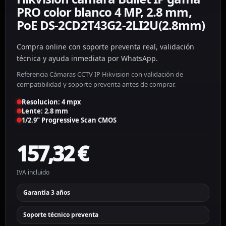
PRO color blanco 4 MP, 2.8 mm,
PoE DS-2CD2T43G2-2LI2U(2.8mm)
Compra online con soporte preventa real, validación
técnica y ayuda inmediata por WhatsApp.
Referencia Cámaras CCTV IP Hikvision con validación de
compatibilidad y soporte preventa antes de comprar.
Resolucion: 4 mpx
Lente: 2.8 mm
1/2.9" Progressive Scan CMOS
157,32
€
IVA incluido
Garantía 3 años
Soporte técnico preventa