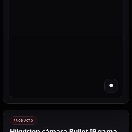
PRODUCTO
Hikvision cámara Bullet IP gama