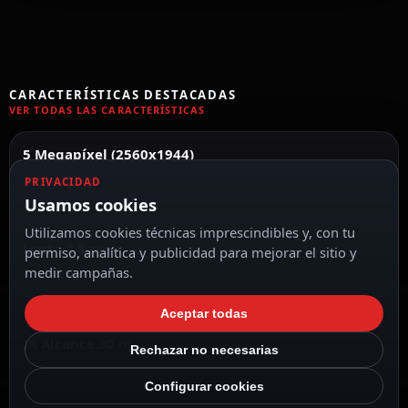
CARACTERÍSTICAS DESTACADAS
VER TODAS LAS CARACTERÍSTICAS
5 Megapíxel (2560x1944)
PRIVACIDAD
Usamos cookies
Utilizamos cookies técnicas imprescindibles y, con tu
Lente 2.8 mm
permiso, analítica y publicidad para mejorar el sitio y
medir campañas.
Aceptar todas
IR Alcance 30 m
Rechazar no necesarias
Configurar cookies