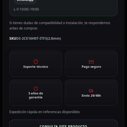
cantidad
L-V 10:00–19:00
Si tienes dudas de compatibilidad o instalación, te respondemos
antes de comprar.
SKU
DS-2CE16H0T-ITFS(2.8mm)
Soporte técnico
Pago seguro
3 años de
Envío 24/48h
garantía
Expedición rápida en referencias disponibles
CONSULTA ESTE PRODUCTO