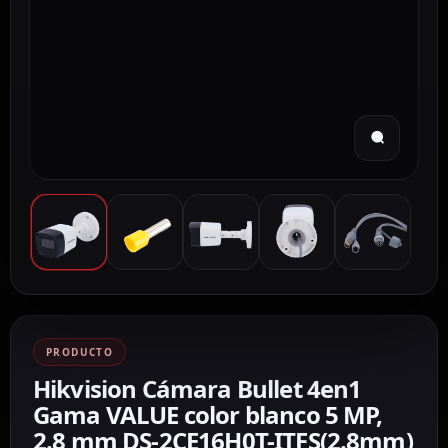
PRODUCTO
Hikvision Cámara Bullet 4en1
Gama VALUE color blanco 5 MP,
2.8 mm DS-2CE16H0T-ITFS(2.8mm)