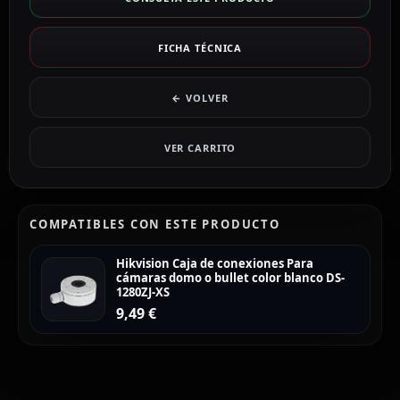
FICHA TÉCNICA
← VOLVER
VER CARRITO
COMPATIBLES CON ESTE PRODUCTO
Hikvision Caja de conexiones Para
cámaras domo o bullet color blanco DS-
1280ZJ-XS
9,49
€