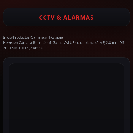
CCTV & ALARMAS
Inicio
/
Productos
/
Camaras
/
Hikvision
/
Hikvision Cámara Bullet 4en1 Gama VALUE color blanco 5 MP, 2.8 mm DS-
2CE16H0T-ITFS(2.8mm)