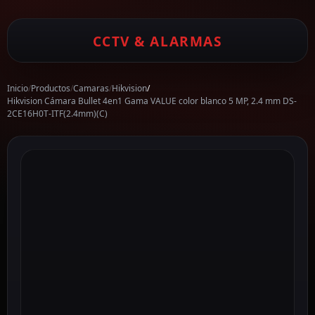
CCTV & ALARMAS
Inicio
/
Productos
/
Camaras
/
Hikvision
/
Hikvision Cámara Bullet 4en1 Gama VALUE color blanco 5 MP, 2.4 mm DS-
2CE16H0T-ITF(2.4mm)(C)