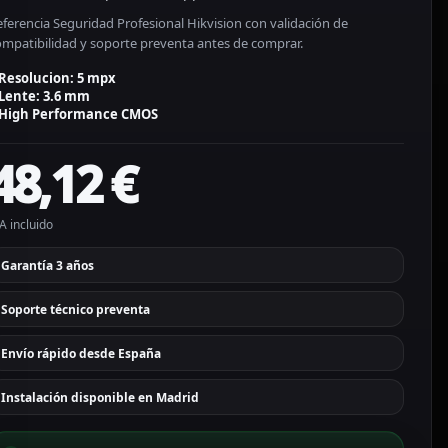
ferencia Seguridad Profesional Hikvision con validación de
ompatibilidad y soporte preventa antes de comprar.
Resolucion: 5 mpx
Lente: 3.6 mm
High Performance CMOS
48,12
€
A incluido
Garantía 3 años
Soporte técnico preventa
Envío rápido desde España
Instalación disponible en Madrid