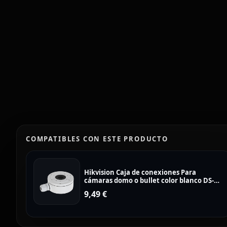
COMPATIBLES CON ESTE PRODUCTO
Hikvision Caja de conexiones Para
cámaras domo o bullet color blanco DS-
1280ZJ-XS
9,49
€