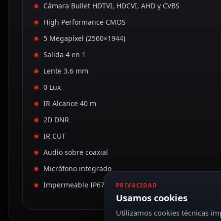
Cámara Bullet HDTVI, HDCVI, AHD y CVBS
High Performance CMOS
5 Megapíxel (2560×1944)
Salida 4 en 1
Lente 3.6 mm
0 Lux
IR Alcance 40 m
2D DNR
IR CUT
Audio sobre coaxial
Micrófono integrado
Impermeable IP67
PRIVACIDAD
Usamos cookies
Utilizamos cookies técnicas imp