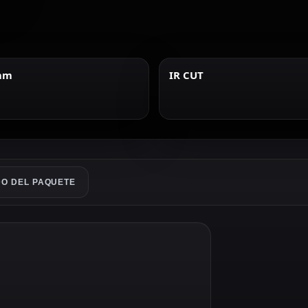
 mm
IR CUT
O DEL PAQUETE