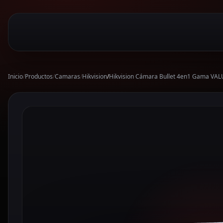
Inicio
/
Productos
/
Camaras
/
Hikvision
/
Hikvision Cámara Bullet 4en1 Gama VAL