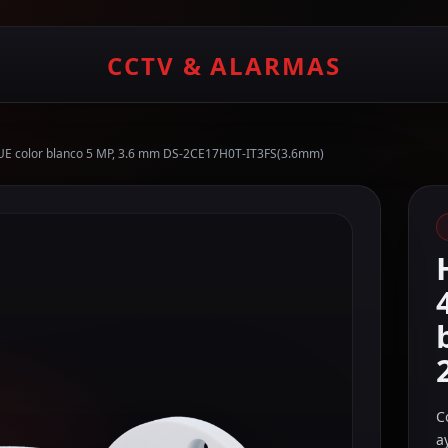
CCTV & ALARMAS
UE color blanco 5 MP, 3.6 mm DS-2CE17H0T-IT3FS(3.6mm)
C
a