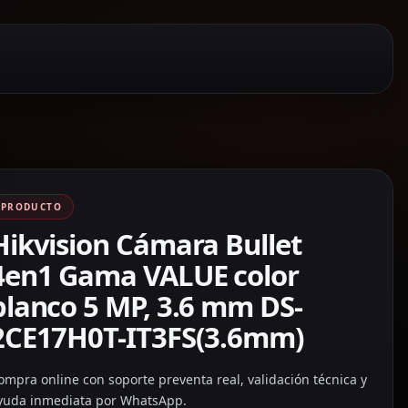
PRODUCTO
Hikvision Cámara Bullet
4en1 Gama VALUE color
blanco 5 MP, 3.6 mm DS-
2CE17H0T-IT3FS(3.6mm)
ompra online con soporte preventa real, validación técnica y
yuda inmediata por WhatsApp.