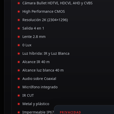
Cámara Bullet HDTVI, HDCVI, AHD y CVBS
High Performance CMOS
Resolución 2K (2304×1296)
Salida 4 en 1
Lente 2.8 mm
0 Lux
Luz híbrida: IR y Luz Blanca
Alcance IR 40 m
Alcance luz blanca 40 m
Audio sobre Coaxial
Micrófono integrado
IR CUT
Metal y plástico
Impermeable IP67
PRIVACIDAD