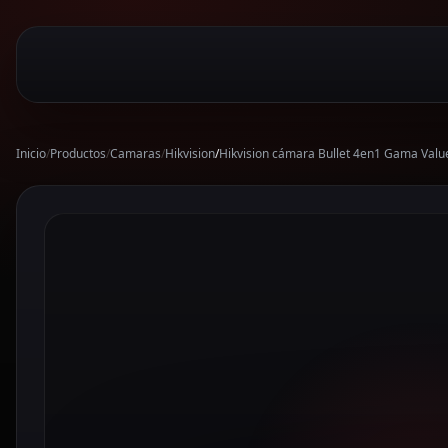
Inicio
/
Productos
/
Camaras
/
Hikvision
/
Hikvision cámara Bullet 4en1 Gama Val