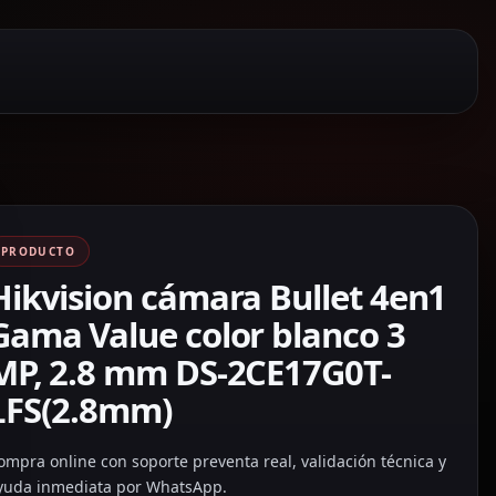
PRODUCTO
Hikvision cámara Bullet 4en1
Gama Value color blanco 3
MP, 2.8 mm DS-2CE17G0T-
LFS(2.8mm)
ompra online con soporte preventa real, validación técnica y
yuda inmediata por WhatsApp.