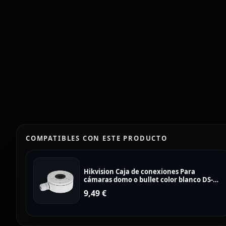
COMPATIBLES CON ESTE PRODUCTO
Hikvision Caja de conexiones Para
cámaras domo o bullet color blanco DS-
1280ZJ-XS
9,49
€