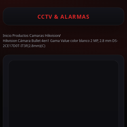
CCTV & ALARMAS
Inicio
/
Productos
/
Camaras
/
Hikvision
/
Hikvision Cámara Bullet 4en1 Gama Value color blanco 2 MP, 2.8 mm DS-
2CE17D0T-IT3F(2.8mm)(C)