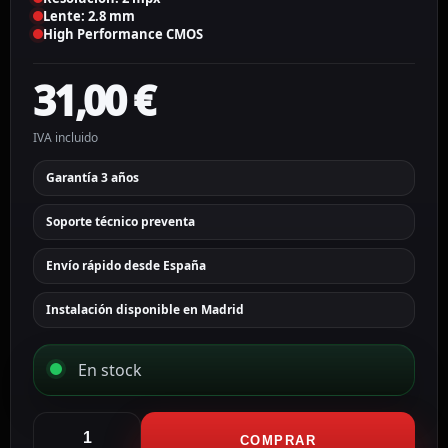
Lente: 2.8 mm
High Performance CMOS
31,00
€
IVA incluido
Garantía 3 años
Soporte técnico preventa
Envío rápido desde España
Instalación disponible en Madrid
En stock
Hikvision
Cámara
COMPRAR