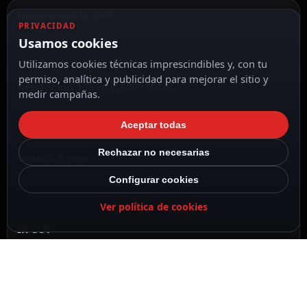
Impermeable IP67
PRIVACIDAD
Usamos cookies
Utilizamos cookies técnicas imprescindibles y, con tu
permiso, analítica y publicidad para mejorar el sitio y
Resolución 1080p (1920×1080)
medir campañas.
Aceptar todas
Rechazar no necesarias
Lente 2.8 mm
Configurar cookies
Ver política de cookies
IR CUT