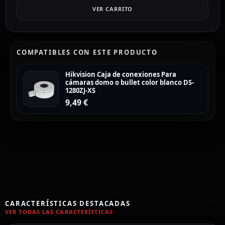
VER CARRITO
COMPATIBLES CON ESTE PRODUCTO
Hikvision Caja de conexiones Para
cámaras domo o bullet color blanco DS-
1280ZJ-XS
9,49
€
CARACTERÍSTICAS DESTACADAS
VER TODAS LAS CARACTERÍSTICAS