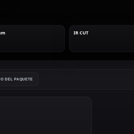
 mm
IR CUT
O DEL PAQUETE