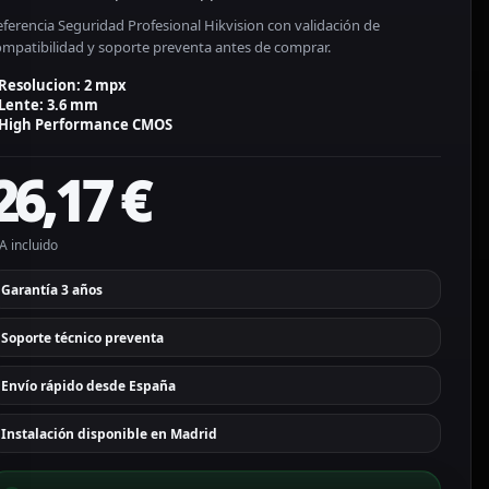
ferencia Seguridad Profesional Hikvision con validación de
ompatibilidad y soporte preventa antes de comprar.
Resolucion: 2 mpx
Lente: 3.6 mm
High Performance CMOS
26,17
€
A incluido
Garantía 3 años
Soporte técnico preventa
Envío rápido desde España
Instalación disponible en Madrid