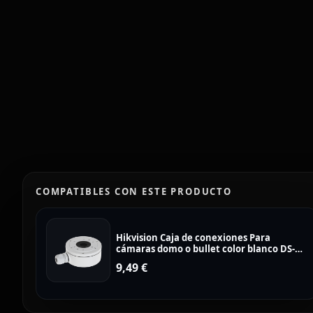
COMPATIBLES CON ESTE PRODUCTO
Hikvision Caja de conexiones Para
cámaras domo o bullet color blanco DS-
1280ZJ-XS
9,49
€