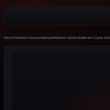
Inicio
/
Productos
/
Camaras
/
Hikvision
/
Hikvision Cámara Bullet 4en1 Gama VAL