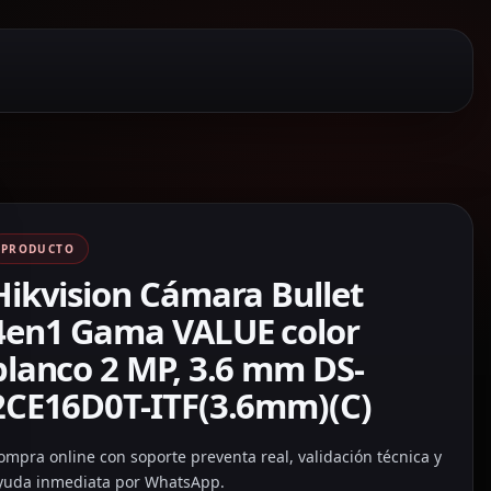
PRODUCTO
Hikvision Cámara Bullet
4en1 Gama VALUE color
blanco 2 MP, 3.6 mm DS-
2CE16D0T-ITF(3.6mm)(C)
ompra online con soporte preventa real, validación técnica y
yuda inmediata por WhatsApp.