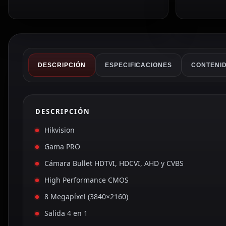
DESCRIPCIÓN
ESPECIFICACIONES
CONTENID
DESCRIPCIÓN
Hikvision
Gama PRO
Cámara Bullet HDTVI, HDCVI, AHD y CVBS
High Performance CMOS
8 Megapíxel (3840×2160)
Salida 4 en 1