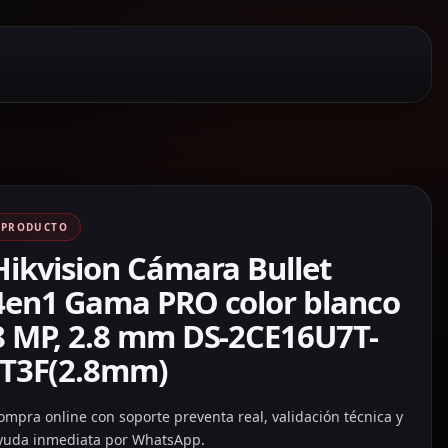
PRODUCTO
Hikvision Cámara Bullet
4en1 Gama PRO color blanco
8 MP, 2.8 mm DS-2CE16U7T-
IT3F(2.8mm)
ompra online con soporte preventa real, validación técnica y
yuda inmediata por WhatsApp.