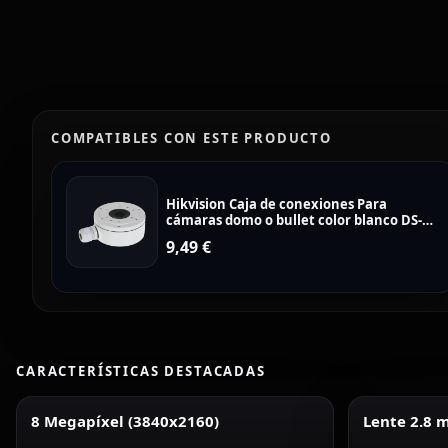
COMPATIBLES CON ESTE PRODUCTO
Hikvision Caja de conexiones Para
cámaras domo o bullet color blanco DS-
1280ZJ-XS
9,49
€
CARACTERÍSTICAS DESTACADAS
8 Megapíxel (3840x2160)
Lente 2.8