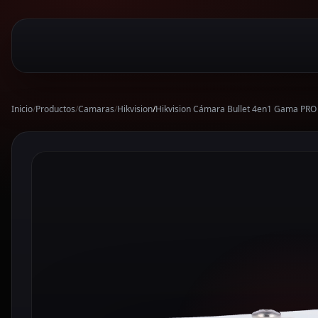
Inicio
/
Productos
/
Camaras
/
Hikvision
/
Hikvision Cámara Bullet 4en1 Gama PRO