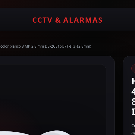
CCTV & ALARMAS
 color blanco 8 MP, 2.8 mm DS-2CE16U7T-IT3F(2.8mm)
C
a