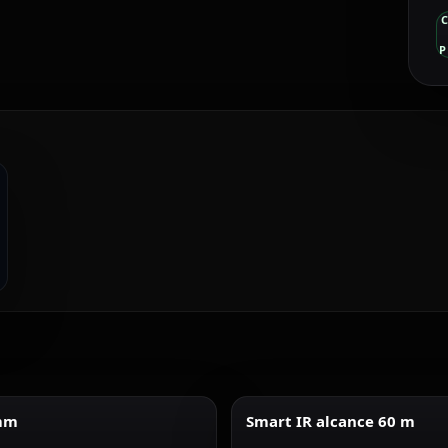
P
 mm
Smart IR alcance 60 m