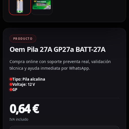
PRODUCTO
Oem Pila 27A GP27a BATT-27A
Compra online con soporte preventa real, validación
técnica y ayuda inmediata por WhatsApp.
Tipo: Pila alcalina
Voltaje: 12 V
GP
0,64
€
IVA incluido