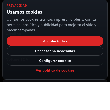
PRIVACIDAD
GP
Usamos cookies
Utilizamos cookies técnicas imprescindibles y, con tu
permiso, analítica y publicidad para mejorar el sitio y
medir campañas.
Alcalina
Aceptar todas
Rechazar no necesarias
Voltaje 12 V
Configurar cookies
Ver política de cookies
Capacidad nominal 22 mAh