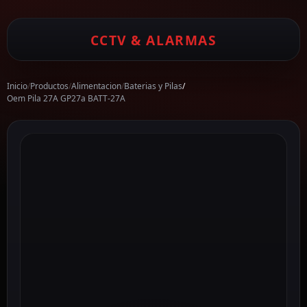
CCTV & ALARMAS
Inicio
/
Productos
/
Alimentacion
/
Baterias y Pilas
/
Oem Pila 27A GP27a BATT-27A