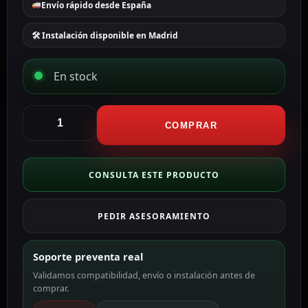
Envío rápido desde España
🛠 Instalación disponible en Madrid
En stock
Oem
Pila
COMPRAR
27A
GP27a
BATT-
CONSULTA ESTE PRODUCTO
27A
cantidad
PEDIR ASESORAMIENTO
Soporte preventa real
Validamos compatibilidad, envío o instalación antes de
comprar.