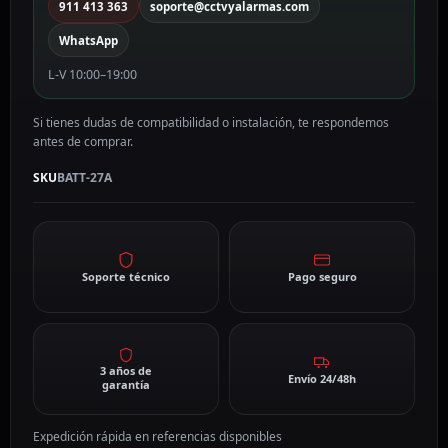
911 413 363
soporte@cctvyalarmas.com
WhatsApp
L-V 10:00–19:00
Si tienes dudas de compatibilidad o instalación, te respondemos
antes de comprar.
SKU
BATT-27A
Soporte técnico
Pago seguro
3 años de
Envío 24/48h
garantía
Expedición rápida en referencias disponibles