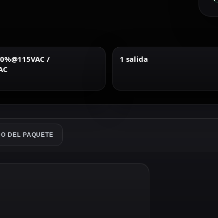
 90%@115VAC /
1 salida
AC
O DEL PAQUETE