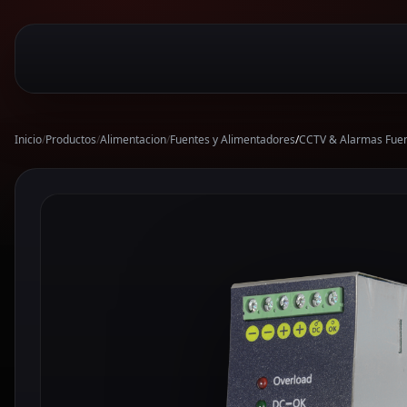
Inicio
/
Productos
/
Alimentacion
/
Fuentes y Alimentadores
/
CCTV & Alarmas Fue