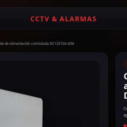
CCTV & ALARMAS
nte de alimentación conmutada DC12V10A-DIN
C
a