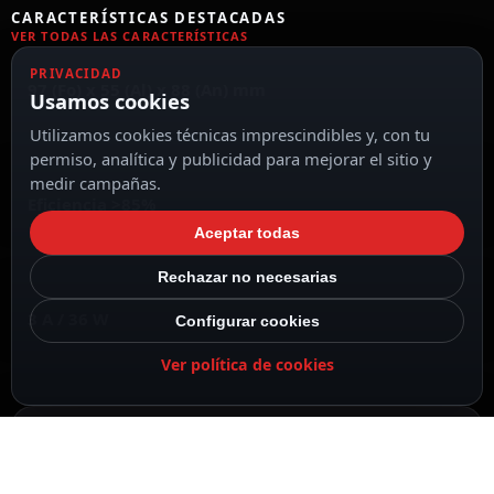
CARACTERÍSTICAS DESTACADAS
VER TODAS LAS CARACTERÍSTICAS
PRIVACIDAD
97 (Fo) x 55 (Al) x 88 (An) mm
Usamos cookies
Utilizamos cookies técnicas imprescindibles y, con tu
permiso, analítica y publicidad para mejorar el sitio y
medir campañas.
Eficiencia >85%
Aceptar todas
Rechazar no necesarias
3 A / 36 W
Configurar cookies
Ver política de cookies
Salida DC 12 V