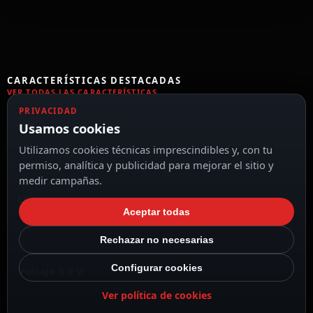
CARACTERÍSTICAS DESTACADAS
VER TODAS LAS CARACTERÍSTICAS
PRIVACIDAD
EVE
Usamos cookies
Utilizamos cookies técnicas imprescindibles y, con tu
permiso, analítica y publicidad para mejorar el sitio y
medir campañas.
Litio
Aceptar todas
Rechazar no necesarias
Configurar cookies
Voltaje 3.6 V
Ver política de cookies