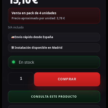
Venta en pack de 4 unidades
Precio aproximado por unidad: 3,78 €
IVA incluido
Envío rápido desde España
🛠 Instalación disponible en Madrid
En stock
Eve
Pila
COMPRAR
AA
/
ER14505
CONSULTA ESTE PRODUCTO
Litio.
Voltaje