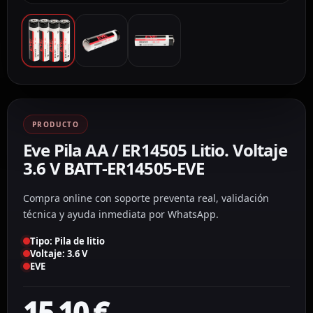
PRODUCTO
Eve Pila AA / ER14505 Litio. Voltaje
3.6 V BATT-ER14505-EVE
Compra online con soporte preventa real, validación
técnica y ayuda inmediata por WhatsApp.
Tipo: Pila de litio
Voltaje: 3.6 V
EVE
15,10
€