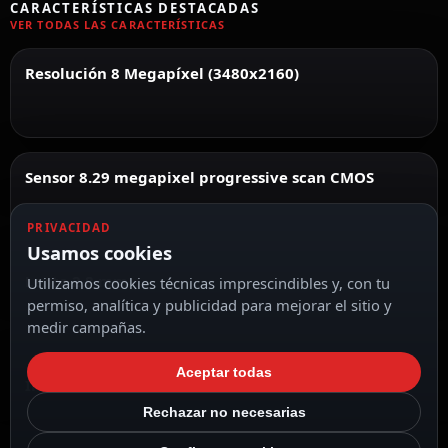
CARACTERÍSTICAS DESTACADAS
VER TODAS LAS CARACTERÍSTICAS
Resolución 8 Megapíxel (3480x2160)
Sensor 8.29 megapixel progressive scan CMOS
PRIVACIDAD
Usamos cookies
Lente 2.8 mm
Utilizamos cookies técnicas imprescindibles y, con tu
permiso, analítica y publicidad para mejorar el sitio y
medir campañas.
Aceptar todas
IR CUT
Rechazar no necesarias