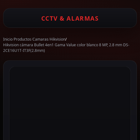
CCTV & ALARMAS
Inicio
/
Productos
/
Camaras
/
Hikvision
/
Hikvision cámara Bullet 4en1 Gama Value color blanco 8 MP, 2.8 mm DS-
2CE16U1T-IT3F(2.8mm)