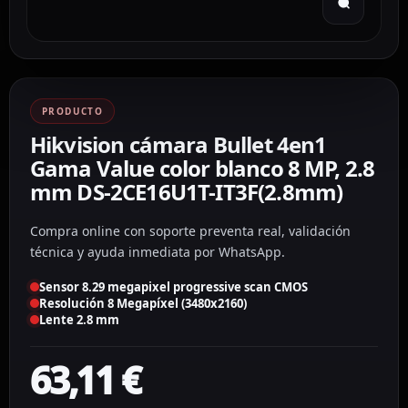
PRODUCTO
Hikvision cámara Bullet 4en1
Gama Value color blanco 8 MP, 2.8
mm DS-2CE16U1T-IT3F(2.8mm)
Compra online con soporte preventa real, validación
técnica y ayuda inmediata por WhatsApp.
Sensor 8.29 megapixel progressive scan CMOS
Resolución 8 Megapíxel (3480x2160)
Lente 2.8 mm
63,11
€