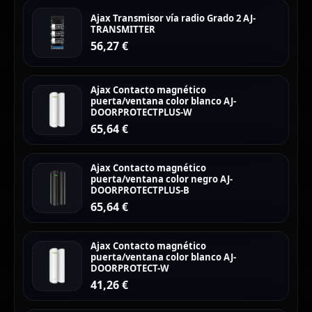
Ajax Transmisor vía radio Grado 2 AJ-
TRANSMITTER
56,27
€
Ajax Contacto magnético
puerta/ventana color blanco AJ-
DOORPROTECTPLUS-W
65,64
€
Ajax Contacto magnético
puerta/ventana color negro AJ-
DOORPROTECTPLUS-B
65,64
€
Ajax Contacto magnético
puerta/ventana color blanco AJ-
DOORPROTECT-W
41,26
€