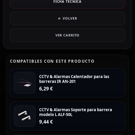
FICHA TÉCNICA
← VOLVER
VER CARRITO
COMPATIBLES CON ESTE PRODUCTO
CCTV & Alarmas Calentador para las
barreras IR AN-201
6,29
€
CCTV & Alarmas Soporte para barrera
modelo L ALF-50L
9,44
€