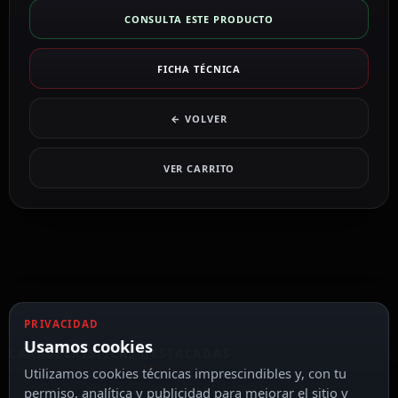
CONSULTA ESTE PRODUCTO
FICHA TÉCNICA
← VOLVER
VER CARRITO
PRIVACIDAD
Usamos cookies
CARACTERÍSTICAS DESTACADAS
VER TODAS LAS CARACTERÍSTICAS
Utilizamos cookies técnicas imprescindibles y, con tu
permiso, analítica y publicidad para mejorar el sitio y