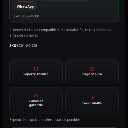
cantidad
WhatsApp
L-V 10:00–19:00
Si tienes dudas de compatibilidad o instalación, te respondemos
antes de comprar.
SKU
BC01-AC-2M
Soporte técnico
Pago seguro
3 años de
Envío 24/48h
garantía
Expedición rápida en referencias disponibles