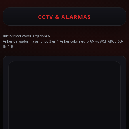
CCTV & ALARMAS
Inicio
/
Productos
/
Cargadores
/
Anker Cargador inalámbrico 3 en 1 Anker color negro ANK-SWCHARGER-3-
IN-1-B