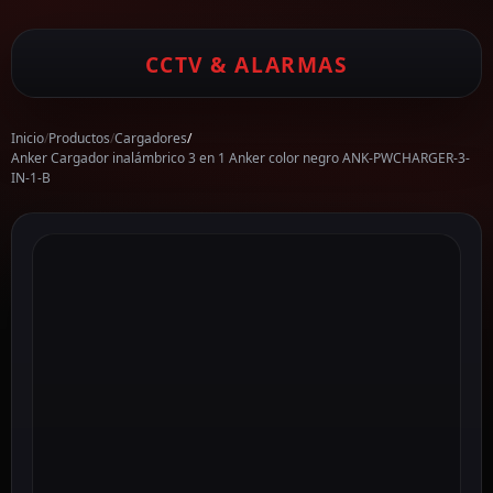
CCTV & ALARMAS
Inicio
/
Productos
/
Cargadores
/
Anker Cargador inalámbrico 3 en 1 Anker color negro ANK-PWCHARGER-3-
IN-1-B