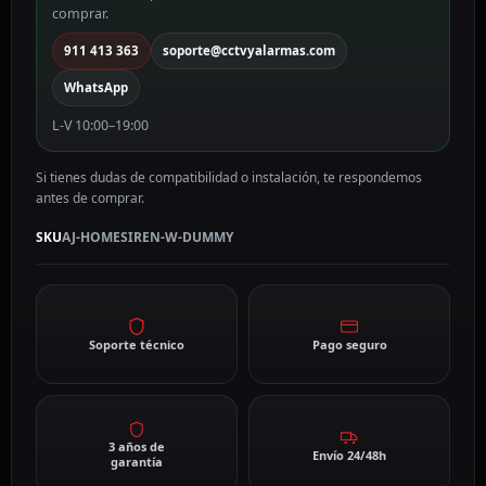
comprar.
911 413 363
soporte@cctvyalarmas.com
WhatsApp
L-V 10:00–19:00
Si tienes dudas de compatibilidad o instalación, te respondemos
antes de comprar.
SKU
AJ-HOMESIREN-W-DUMMY
Soporte técnico
Pago seguro
3 años de
Envío 24/48h
garantía