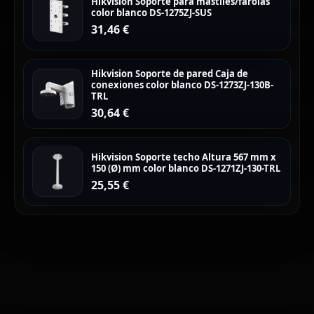
Hikvision Soporte para mástiles/farolas
color blanco DS-1275ZJ-SUS
31,46
€
Hikvision Soporte de pared Caja de
conexiones color blanco DS-1273ZJ-130B-
TRL
30,64
€
Hikvision Soporte techo Altura 567 mm x
150 (Ø) mm color blanco DS-1271ZJ-130-TRL
25,55
€