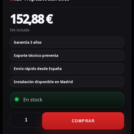
152,88
€
IVA incluido
Garantía 3 años
Soporte técnico preventa
Envío rápido desde España
Instalación disponible en Madrid
En stock
Hikvision
Cámara
COMPRAR
Turret