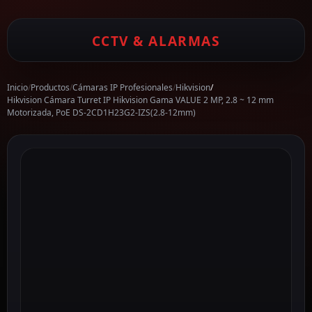
CCTV & ALARMAS
Inicio
/
Productos
/
Cámaras IP Profesionales
/
Hikvision
/
Hikvision Cámara Turret IP Hikvision Gama VALUE 2 MP, 2.8 ~ 12 mm
Motorizada, PoE DS-2CD1H23G2-IZS(2.8-12mm)