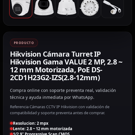
PRODUCTO
Hikvision Cámara Turret IP
Hikvision Gama VALUE 2 MP, 2.8 ~
12 mm Motorizada, PoE DS-
2CD1H23G2-IZS(2.8-12mm)
Compra online con soporte preventa real, validación
técnica y ayuda inmediata por WhatsApp.
Referencia Cámaras CCTV IP Hikvision con validación de
compatibilidad y soporte preventa antes de comprar.
Resolucion: 2 mpx
Lente: 2.8 ~ 12 mm motorizada
1/2.9" Progressive Scan CMOS