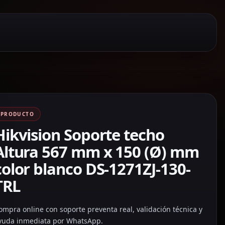
PRODUCTO
Hikvision Soporte techo
Altura 567 mm x 150 (Ø) mm
color blanco DS-1271ZJ-130-
TRL
ompra online con soporte preventa real, validación técnica y
yuda inmediata por WhatsApp.