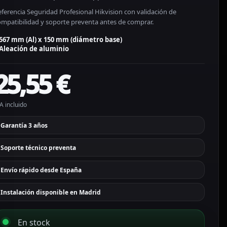
ferencia Seguridad Profesional Hikvision con validación de
ompatibilidad y soporte preventa antes de comprar.
567 mm (Al) x 150 mm (diámetro base)
Aleación de aluminio
25,55
€
A incluido
Garantía 3 años
Soporte técnico preventa
Envío rápido desde España
Instalación disponible en Madrid
En stock