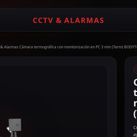
CCTV & ALARMAS
& Alarmas Cámara termográfica con monitorización en PC 3 mm (Term) BOD
C
a