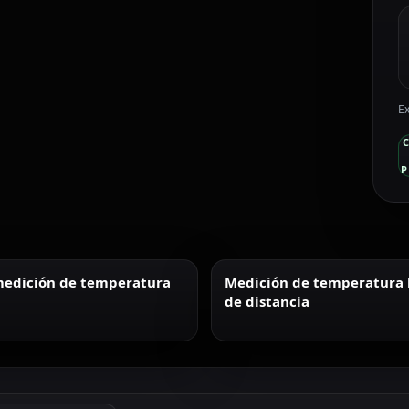
Ex
P
edición de temperatura
Medición de temperatura
de distancia