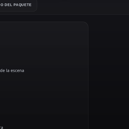
O DEL PAQUETE
e de la escena
ra