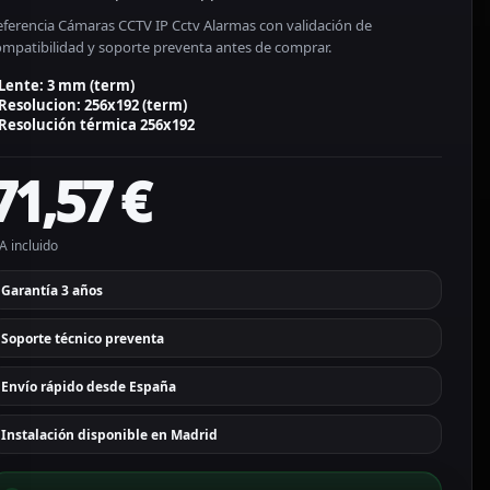
eferencia Cámaras CCTV IP Cctv Alarmas con validación de
ompatibilidad y soporte preventa antes de comprar.
Lente: 3 mm (term)
Resolucion: 256x192 (term)
Resolución térmica 256x192
71,57
€
A incluido
Garantía 3 años
Soporte técnico preventa
Envío rápido desde España
Instalación disponible en Madrid