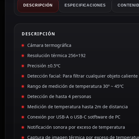
DESCRIPCIÓN
ESPECIFICACIONES
CONTENID
DESCRIPCIÓN
Cámara termográfica
Resolución térmica 256×192
Precisión ±0.5ºC
Detección facial: Para filtrar cualquier objeto calient
Rango de medición de temperatura 30º ~ 45ºC
Detección de hasta 4 personas
Medición de temperatura hasta 2m de distancia
Conexión por USB-A o USB-C sotftware de PC
Notificación sonora por exceso de temperatura
Captura de imagen térmica por exceso de temperatu