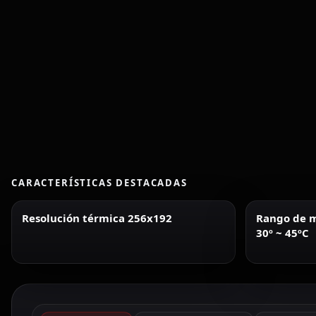
CARACTERÍSTICAS DESTACADAS
Resolución térmica 256x192
Rango de m
30º ~ 45ºC