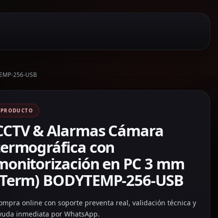
YTEMP-256-USB
PRODUCTO
CCTV & Alarmas Cámara
termográfica con
monitorización en PC 3 mm
(Term) BODYTEMP-256-USB
ompra online con soporte preventa real, validación técnica y
yuda inmediata por WhatsApp.