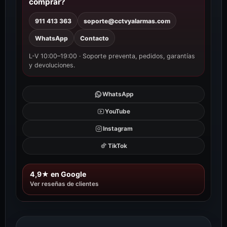
comprar?
911 413 363
soporte@cctvyalarmas.com
WhatsApp
Contacto
L-V 10:00–19:00 · Soporte preventa, pedidos, garantías
y devoluciones.
WhatsApp
YouTube
Instagram
TikTok
4,9★ en Google
Ver reseñas de clientes