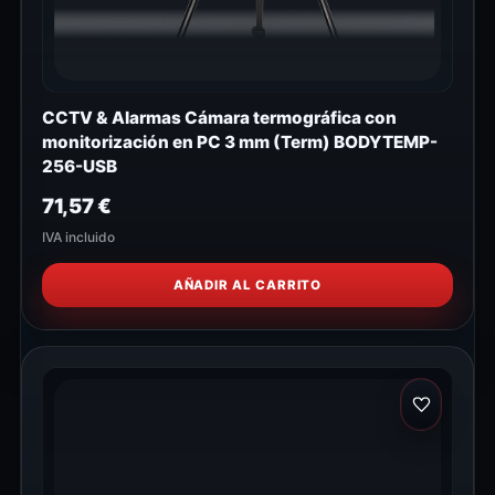
CCTV & Alarmas Cámara termográfica con
monitorización en PC 3 mm (Term) BODYTEMP-
256-USB
71,57
€
IVA incluido
AÑADIR AL CARRITO