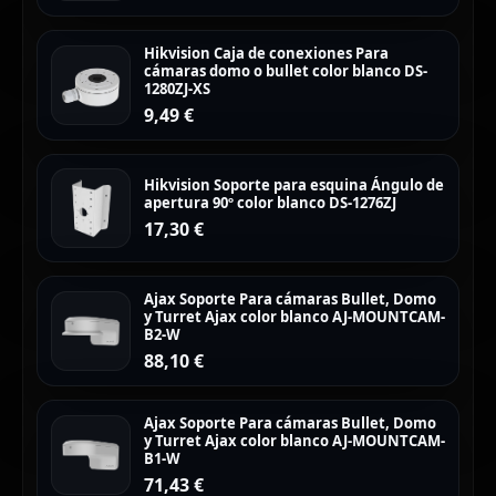
Hikvision Caja de conexiones Para
cámaras domo o bullet color blanco DS-
1280ZJ-XS
9,49
€
Hikvision Soporte para esquina Ángulo de
apertura 90º color blanco DS-1276ZJ
17,30
€
Ajax Soporte Para cámaras Bullet, Domo
y Turret Ajax color blanco AJ-MOUNTCAM-
B2-W
88,10
€
Ajax Soporte Para cámaras Bullet, Domo
y Turret Ajax color blanco AJ-MOUNTCAM-
B1-W
71,43
€