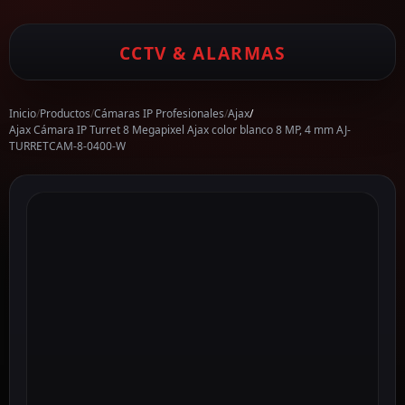
CCTV & ALARMAS
Inicio
/
Productos
/
Cámaras IP Profesionales
/
Ajax
/
Ajax Cámara IP Turret 8 Megapixel Ajax color blanco 8 MP, 4 mm AJ-
TURRETCAM-8-0400-W