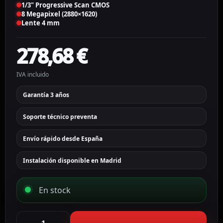
1/3" Progressive Scan CMOS
8 Megapixel (2880×1620)
Lente 4 mm
278,68
€
IVA incluido
Garantía 3 años
Soporte técnico preventa
Envío rápido desde España
Instalación disponible en Madrid
En stock
Ajax