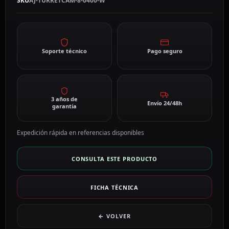
SKU
AJ-TURRETCAM-8-0400-W
Soporte técnico
Pago seguro
3 años de
Envío 24/48h
garantía
Expedición rápida en referencias disponibles
CONSULTA ESTE PRODUCTO
FICHA TÉCNICA
← VOLVER