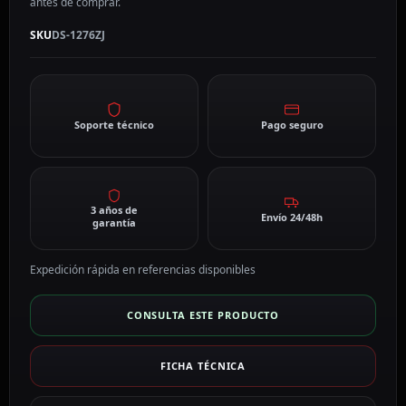
antes de comprar.
SKU
DS-1276ZJ
Soporte técnico
Pago seguro
3 años de
Envío 24/48h
garantía
Expedición rápida en referencias disponibles
CONSULTA ESTE PRODUCTO
FICHA TÉCNICA