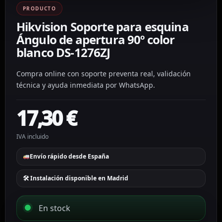
PRODUCTO
Hikvision Soporte para esquina
Ángulo de apertura 90º color
blanco DS-1276ZJ
Compra online con soporte preventa real, validación
técnica y ayuda inmediata por WhatsApp.
17,30
€
IVA incluido
Envío rápido desde España
🛠 Instalación disponible en Madrid
En stock