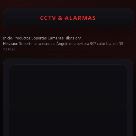
CCTV & ALARMAS
Inicio
/
Productos
/
Soportes Camaras
/
Hikvision
/
Hikvision Soporte para esquina Ángulo de apertura 90º color blanco DS-
1276ZJ