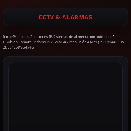
CCTV & ALARMAS
Inicio
/
Productos
/
Soluciones IP
/
Sistemas de alimentación autónoma
/
Hikvision Cámara IP domo PTZ Solar 4G Resolución 4 Mpx (2560x1440) DS-
2DE5425IWG-K/4G