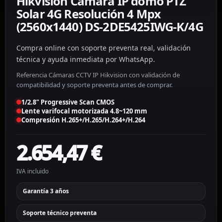
Hikvision Cámara IP domo PTZ
Solar 4G Resolución 4 Mpx
(2560x1440) DS-2DE5425IWG-K/4G
Compra online con soporte preventa real, validación
técnica y ayuda inmediata por WhatsApp.
Referencia Cámaras CCTV IP Hikvision con validación de
compatibilidad y soporte preventa antes de comprar.
1/2.8" Progressive Scan CMOS
Lente varifocal motorizada 4.8~120 mm
Compresión H.265+/H.265/H.264+/H.264
2.654,47
€
IVA incluido
Garantía 3 años
Soporte técnico preventa