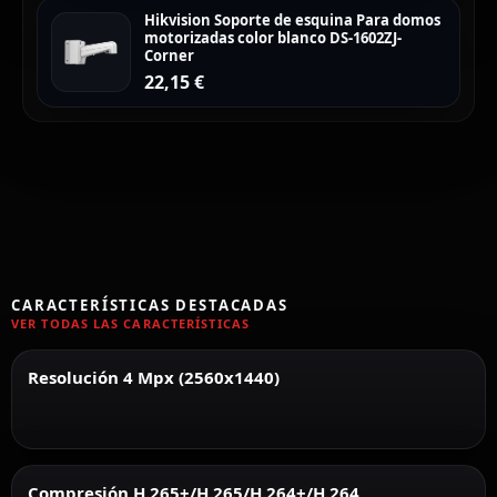
Hikvision Soporte de esquina Para domos
motorizadas color blanco DS-1602ZJ-
Corner
22,15
€
CARACTERÍSTICAS DESTACADAS
VER TODAS LAS CARACTERÍSTICAS
Resolución 4 Mpx (2560x1440)
Compresión H.265+/H.265/H.264+/H.264