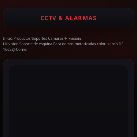
CCTV & ALARMAS
Inicio
/
Productos
/
Soportes Camaras
/
Hikvision
/
Hikvision Soporte de esquina Para domos motorizadas color blanco DS-
1602ZJ-Corner