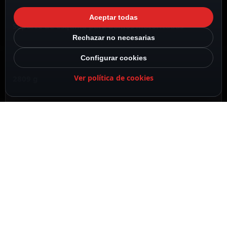
Aceptar todas
Soporte de esquina para domos motorizadas
Rechazar no necesarias
Configurar cookies
Ver política de cookies
2809 g
Aleación de aluminio y acero
DESCRIPCIÓN