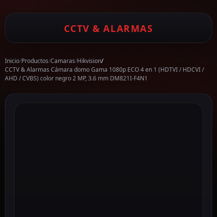
CCTV & ALARMAS
Inicio
/
Productos
/
Camaras
/
Hikvision
/
CCTV & Alarmas Cámara domo Gama 1080p ECO 4 en 1 (HDTVI / HDCVI /
AHD / CVBS) color negro 2 MP, 3.6 mm DM821I-F4N1