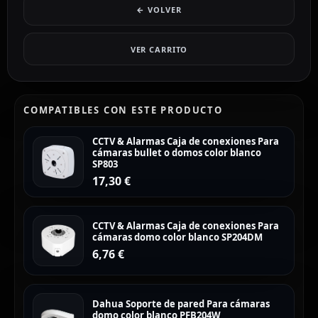
← VOLVER
VER CARRITO
COMPATIBLES CON ESTE PRODUCTO
CCTV & Alarmas Caja de conexiones Para
cámaras bullet o domos color blanco
SP803
17,30
€
CCTV & Alarmas Caja de conexiones Para
cámaras domo color blanco SP204DM
6,76
€
Dahua Soporte de pared Para cámaras
domo color blanco PFB204W