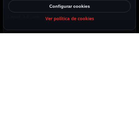
Configurar cookies
Lente 3.6 mm
Ver política de cookies
IR CUT
DESCRIPCIÓN
ESPECIFICACIONES
CONTENIDO DEL PAQUETE