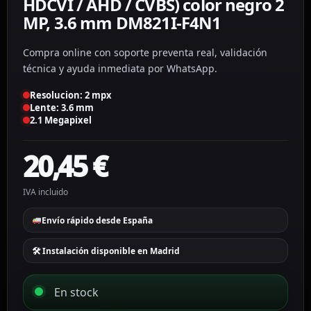
HDCVI / AHD / CVBS) color negro 2
MP, 3.6 mm DM821I-F4N1
Compra online con soporte preventa real, validación
técnica y ayuda inmediata por WhatsApp.
Resolucion: 2 mpx
Lente: 3.6 mm
2.1 Megapixel
20,45
€
IVA incluido
Envío rápido desde España
🛠 Instalación disponible en Madrid
En stock