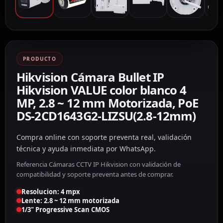
PRODUCTO
Hikvision Cámara Bullet IP
Hikvision VALUE color blanco 4
MP, 2.8 ~ 12 mm Motorizada, PoE
DS-2CD1643G2-LIZSU(2.8-12mm)
Compra online con soporte preventa real, validación
técnica y ayuda inmediata por WhatsApp.
Referencia Cámaras CCTV IP Hikvision con validación de
compatibilidad y soporte preventa antes de comprar.
Resolucion: 4 mpx
Lente: 2.8 ~ 12 mm motorizada
1/3" Progressive Scan CMOS