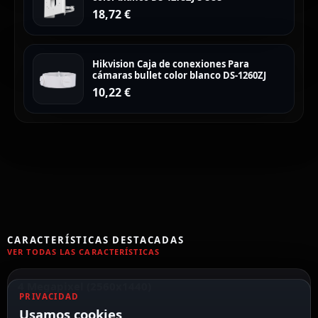
18,72
€
Hikvision Caja de conexiones Para
cámaras bullet color blanco DS-1260ZJ
10,22
€
CARACTERÍSTICAS DESTACADAS
VER TODAS LAS CARACTERÍSTICAS
4 Megapixel (2560x1440)
PRIVACIDAD
Usamos cookies