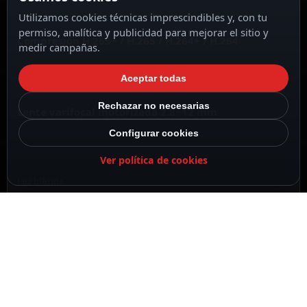
Utilizamos cookies técnicas imprescindibles y, con tu
permiso, analítica y publicidad para mejorar el sitio y
Compresión H.265+ / H.265 / H.264+ / H.264
medir campañas.
Aceptar todas
Rechazar no necesarias
Lente varifocal motorizada 2.8~12 mm
Configurar cookies
Ver política de cookies
Luz híbrida
IR y luz blanca
DESCRIPCIÓN