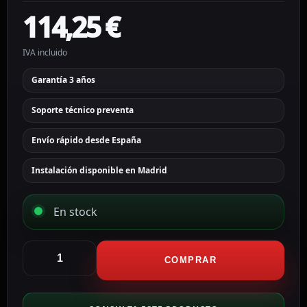
114,25
€
IVA incluido
Garantía 3 años
Soporte técnico preventa
Envío rápido desde España
Instalación disponible en Madrid
En stock
Hikvision
Cámara
COMPRAR
Bullet
IP