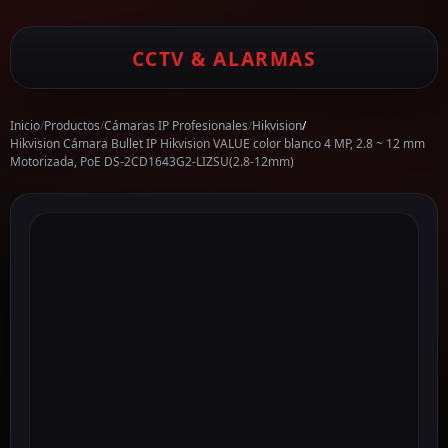
CCTV & ALARMAS
Inicio
/
Productos
/
Cámaras IP Profesionales
/
Hikvision
/
Hikvision Cámara Bullet IP Hikvision VALUE color blanco 4 MP, 2.8 ~ 12 mm
Motorizada, PoE DS-2CD1643G2-LIZSU(2.8-12mm)