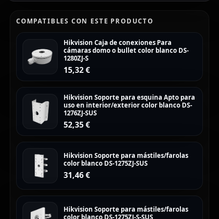
COMPATIBLES CON ESTE PRODUCTO
Hikvision Caja de conexiones Para
cámaras domo o bullet color blanco DS-
1280ZJ-S
15,32
€
Hikvision Soporte para esquina Apto para
uso en interior/exterior color blanco DS-
1276ZJ-SUS
52,35
€
Hikvision Soporte para mástiles/farolas
color blanco DS-1275ZJ-SUS
31,46
€
Hikvision Soporte para mástiles/farolas
color blanco DS-1275ZJ-S-SUS