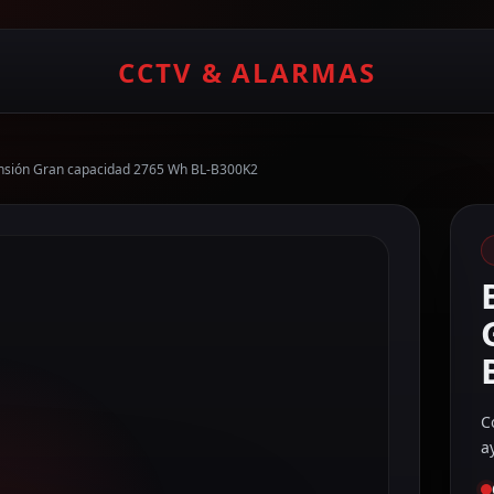
CCTV & ALARMAS
pansión Gran capacidad 2765 Wh BL-B300K2
C
a