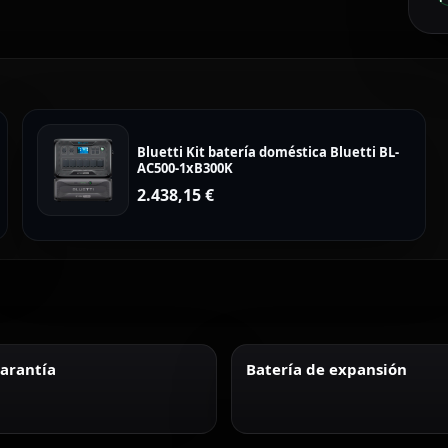
Bluetti Kit batería doméstica Bluetti BL-
AC500-1xB300K
2.438,15
€
garantía
Batería de expansión