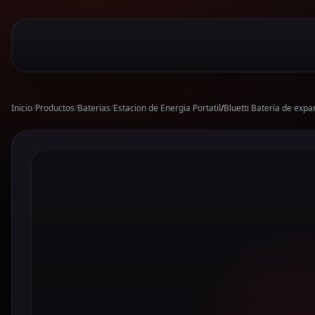
Inicio
/
Productos
/
Baterias
/
Estacion de Energia Portatil
/
Bluetti Batería de ex