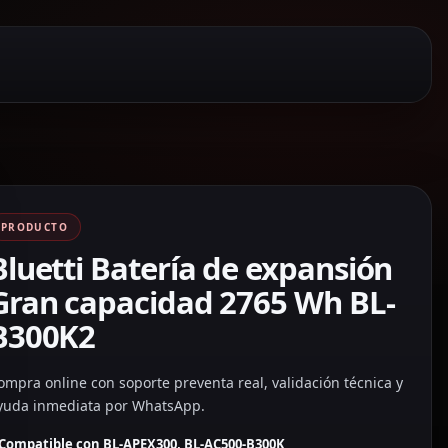
PRODUCTO
Bluetti Batería de expansión
Gran capacidad 2765 Wh BL-
B300K2
ompra online con soporte preventa real, validación técnica y
yuda inmediata por WhatsApp.
Compatible con BL-APEX300, BL-AC500-B300K