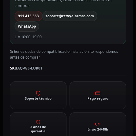
comprar.
911 413 363
soporte@cctvyalarmas.com
WhatsApp
L-V 10:00–19:00
Si tienes dudas de compatibilidad o instalación, te respondemos
antes de comprar.
SKU
AQ-WS-EUK01
Soporte técnico
Pago seguro
3 años de
Envío 24/48h
garantía