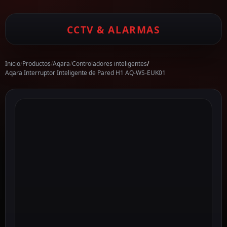
CCTV & ALARMAS
Inicio
/
Productos
/
Aqara
/
Controladores inteligentes
/
Aqara Interruptor Inteligente de Pared H1 AQ-WS-EUK01