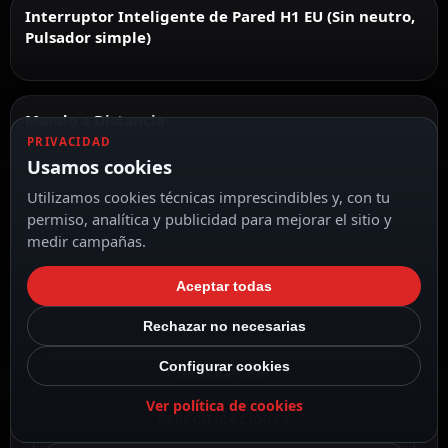
Interruptor Inteligente de Pared H1 EU (Sin neutro,
Pulsador simple)
Mando a Distancia
PRIVACIDAD
Usamos cookies
Utilizamos cookies técnicas imprescindibles y, con tu
permiso, analítica y publicidad para mejorar el sitio y
Aqara
medir campañas.
Aceptar todas
Rechazar no necesarias
Configurar cookies
DESCRIPCIÓN
Ver política de cookies
ESPECIFICACIONES