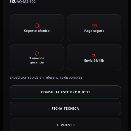
SKU
AQ-MS-S02
Soporte técnico
Pago seguro
3 años de
Envío 24/48h
garantía
Expedición rápida en referencias disponibles
CONSULTA ESTE PRODUCTO
FICHA TÉCNICA
← VOLVER