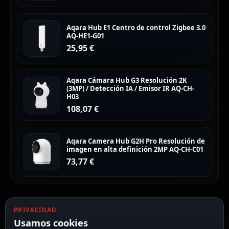
Aqara Hub E1 Centro de control Zigbee 3.0
AQ-HE1-G01
25,95
€
Aqara Cámara Hub G3 Resolución 2K
(3MP) / Detección IA / Emisor IR AQ-CH-
H03
108,07
€
Aqara Camera Hub G2H Pro Resolución de
imagen en alta definición 2MP AQ-CH-C01
73,77
€
PRIVACIDAD
Usamos cookies