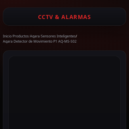
CCTV & ALARMAS
Inicio
/
Productos
/
Aqara
/
Sensores Inteligentes
/
Aqara Detector de Movimiento P1 AQ-MS-S02