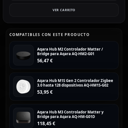
VER CARRITO
COMPATIBLES CON ESTE PRODUCTO
Aqara Hub M2 Controlador Matter /
Bridge para Aqara AQ-HM2-G01
56,47
€
Aqara Hub M1S Gen 2 Controlador Zigbee
3.0 hasta 128 dispositivos AQ-HM1S-G02
53,95
€
Aqara Hub M3 Controlador Matter y
Bridge para Aqara AQ-HM-G01D
118,45
€