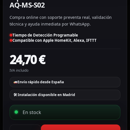
AQ-MS-S02
Compra online con soporte preventa real, validación
técnica y ayuda inmediata por WhatsApp.
Tiempo de Detección Programable
Compatible con Apple HomeKit, Alexa, IFTTT
24,70
€
IVA incluido
Envío rápido desde España
🛠 Instalación disponible en Madrid
En stock
Aqara