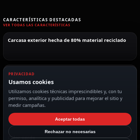
CARACTERÍSTICAS DESTACADAS
VER TODAS LAS CARACTERÍSTICAS
Carcasa exterior hecha de 80% material reciclado
Anker
PRIVACIDAD
Usamos cookies
Utilizamos cookies técnicas imprescindibles y, con tu
permiso, analítica y publicidad para mejorar el sitio y
Power bank
medir campañas.
Aceptar todas
Rechazar no necesarias
Color verde