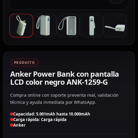
PRODUCTO
Anker Power Bank con pantalla
LCD color negro ANK-1259-G
Compra online con soporte preventa real, validación
técnica y ayuda inmediata por WhatsApp.
Capacidad: 5.001mAh hasta 10.000mAh
Carga rápida: Carga rápida
Anker