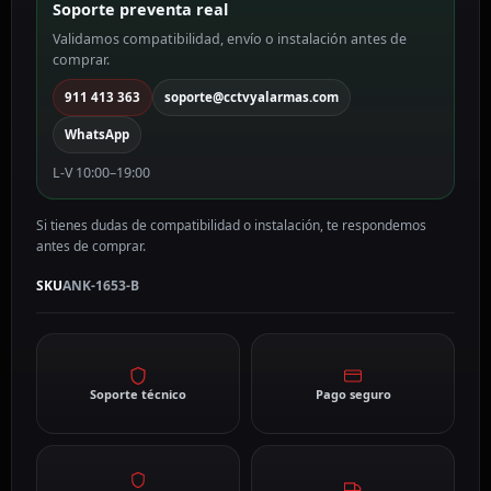
Soporte preventa real
B
Validamos compatibilidad, envío o instalación antes de
cantidad
comprar.
911 413 363
soporte@cctvyalarmas.com
WhatsApp
L-V 10:00–19:00
Si tienes dudas de compatibilidad o instalación, te respondemos
antes de comprar.
SKU
ANK-1653-B
Soporte técnico
Pago seguro