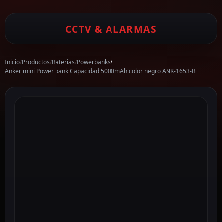
CCTV & ALARMAS
Inicio
/
Productos
/
Baterias
/
Powerbanks
/
Anker mini Power bank Capacidad 5000mAh color negro ANK-1653-B