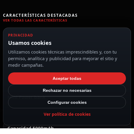
CARACTERÍSTICAS DESTACADAS
VER TODAS LAS CARACTERÍSTICAS
Anker
PRIVACIDAD
Usamos cookies
Utilizamos cookies técnicas imprescindibles y, con tu
permiso, analítica y publicidad para mejorar el sitio y
medir campañas.
Color Negro
Aceptar todas
Rechazar no necesarias
Mini Power bank
Configurar cookies
Ver política de cookies
Capacidad 5000mAh