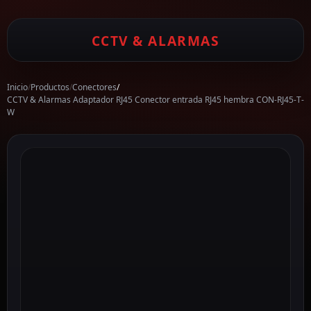
CCTV & ALARMAS
Inicio
/
Productos
/
Conectores
/
CCTV & Alarmas Adaptador RJ45 Conector entrada RJ45 hembra CON-RJ45-T-
W