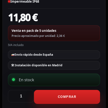
Impermeable IP68
11,80
€
Venta en pack de 5 unidades
Precio aproximado por unidad: 2,36 €
IVA incluido
Envío rápido desde España
🛠 Instalación disponible en Madrid
En stock
CCTV
&
COMPRAR
Alarmas