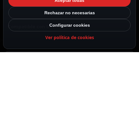
Aceptar todas
Rechazar no necesarias
Configurar cookies
Compatible con UTP
Ver política de cookies
5 Unidades
Color blanco
DESCRIPCIÓN