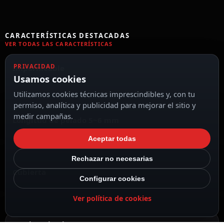
CARACTERÍSTICAS DESTACADAS
VER TODAS LAS CARACTERÍSTICAS
PRIVACIDAD
Impermeable
Usamos cookies
Utilizamos cookies técnicas imprescindibles y, con tu
permiso, analítica y publicidad para mejorar el sitio y
medir campañas.
Longitud de pelado 5~6 mm
Aceptar todas
Rechazar no necesarias
Cubierta
Configurar cookies
Ver política de cookies
Precio unitario