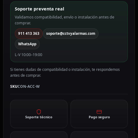
Soporte preventa real
Validamos compatibilidad, envío o instalación antes de
comprar.
911 413 363
soporte@cctvyalarmas.com
WhatsApp
L-V 10:00–19:00
Si tienes dudas de compatibilidad o instalación, te respondemos
antes de comprar.
SKU
CON-ACC-W
Soporte técnico
Pago seguro