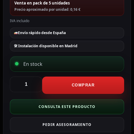
Venta en pack de 5 unidades
Precio aproximado por unidad: 0,16 €
IVA incluido
Envío rápido desde España
🛠 Instalación disponible en Madrid
En stock
Safire
Cubierta
COMPRAR
Conector
RJ45
CON-
CONSULTA ESTE PRODUCTO
ACC-
W
PEDIR ASESORAMIENTO
cantidad