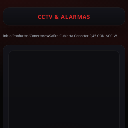
CCTV & ALARMAS
Inicio
/
Productos
/
Conectores
/
Safire Cubierta Conector RJ45 CON-ACC-W