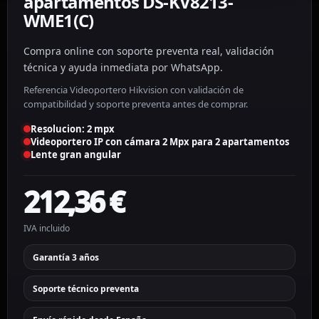
apartamentos DS-KV8213-
WME1(C)
Compra online con soporte preventa real, validación
técnica y ayuda inmediata por WhatsApp.
Referencia Videoportero Hikvision con validación de
compatibilidad y soporte preventa antes de comprar.
Resolucion: 2 mpx
Videoportero IP con cámara 2 Mpx para 2 apartamentos
Lente gran angular
212,36
€
IVA incluido
Garantía 3 años
Soporte técnico preventa