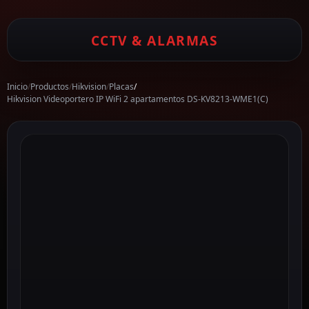
CCTV & ALARMAS
Inicio
/
Productos
/
Hikvision
/
Placas
/
Hikvision Videoportero IP WiFi 2 apartamentos DS-KV8213-WME1(C)