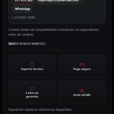
911 413 363
soporte@cctvyalarmas.com
WhatsApp
L-V 10:00–19:00
Si tienes dudas de compatibilidad o instalación, te respondemos
antes de comprar.
SKU
DS-KV8213-WME1(C)
Soporte técnico
Pago seguro
3 años de
Envío 24/48h
garantía
Expedición rápida en referencias disponibles