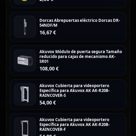
Dorcas Abrepuertas eléctrico Dorcas DR-
54NDF/M
16,67
€
Akuvox Módulo de puerta segura Tamaño
reducido para cajas de mecanismo AK-
SR01
108,00
€
Akuvox Cubierta para videoportero
Específica para Akuvox AK AK-R20B-
RAINCOVER-S
54,00
€
Akuvox Cubierta para videoportero
Específica para Akuvox AK AK-R20B-
RAINCOVER-F