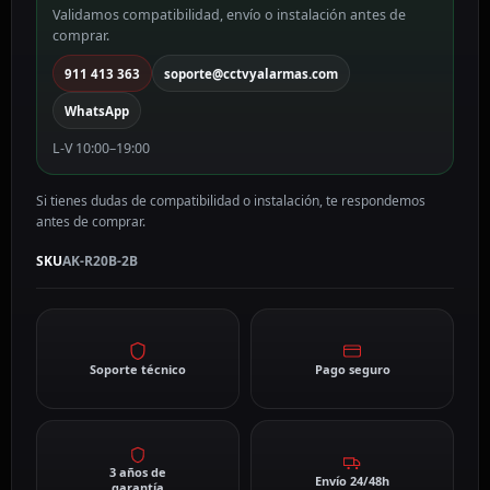
Validamos compatibilidad, envío o instalación antes de
comprar.
911 413 363
soporte@cctvyalarmas.com
WhatsApp
L-V 10:00–19:00
Si tienes dudas de compatibilidad o instalación, te respondemos
antes de comprar.
SKU
AK-R20B-2B
Soporte técnico
Pago seguro
3 años de
Envío 24/48h
garantía