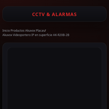
CCTV & ALARMAS
Inicio
/
Productos
/
Akuvox
/
Placas
/
Akuvox Videoportero IP en superficie AK-R20B-2B