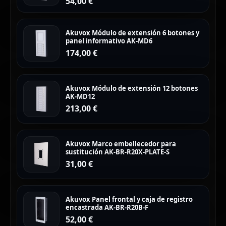
54,00
€
Akuvox Módulo de extensión 6 botones y
panel informativo AK-MD6
174,00
€
Akuvox Módulo de extensión 12 botones
AK-MD12
213,00
€
Akuvox Marco embellecedor para
sustitución AK-BR-R20X-PLATE-S
31,00
€
Akuvox Panel frontal y caja de registro
encastrada AK-BR-R20B-F
52,00
€