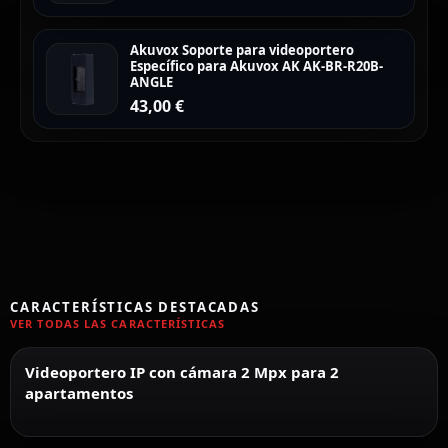
Akuvox Soporte para videoportero
Específico para Akuvox AK AK-BR-R20B-
ANGLE
43,00
€
CARACTERÍSTICAS DESTACADAS
VER TODAS LAS CARACTERÍSTICAS
Videoportero IP con cámara 2 Mpx para 2
apartamentos