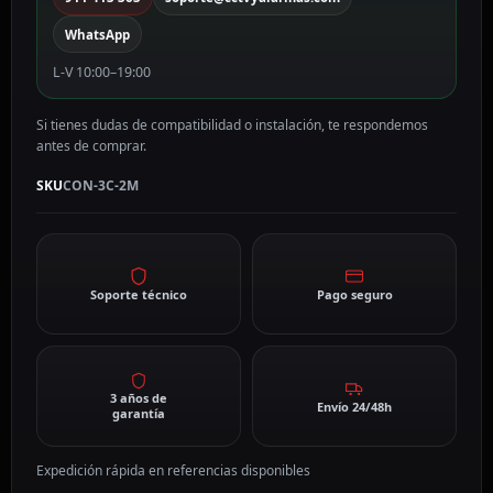
WhatsApp
L-V 10:00–19:00
Si tienes dudas de compatibilidad o instalación, te respondemos
antes de comprar.
SKU
CON-3C-2M
Soporte técnico
Pago seguro
3 años de
Envío 24/48h
garantía
Expedición rápida en referencias disponibles