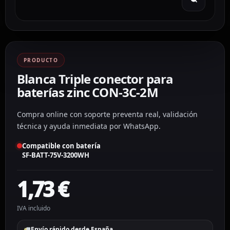
PRODUCTO
Blanca Triple conector para
baterías zinc CON-3C-2M
Compra online con soporte preventa real, validación
técnica y ayuda inmediata por WhatsApp.
Compatible con batería
SF-BATT-75V-3200WH
1,73
€
IVA incluido
Envío rápido desde España