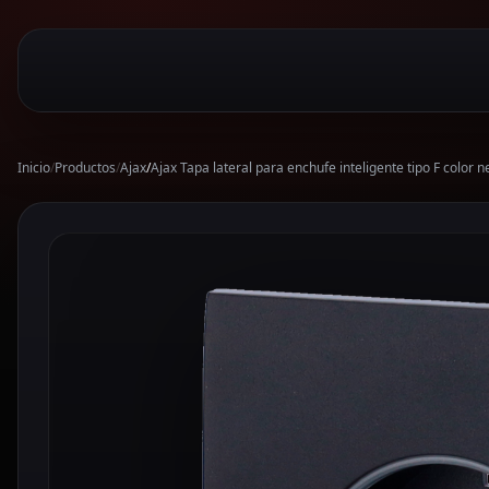
Inicio
/
Productos
/
Ajax
/
Ajax Tapa lateral para enchufe inteligente tipo F col