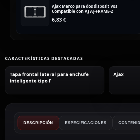
Ajax Marco para dos dispositivos
Compatible con AJ AJ-FRAME-2
6,83
€
CARACTERÍSTICAS DESTACADAS
Tapa frontal lateral para enchufe
Ajax
inteligente tipo F
DESCRIPCIÓN
ESPECIFICACIONES
CONTENID