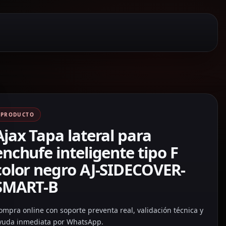
PRODUCTO
Ajax Tapa lateral para
enchufe inteligente tipo F
color negro AJ-SIDECOVER-
SMART-B
ompra online con soporte preventa real, validación técnica y
yuda inmediata por WhatsApp.