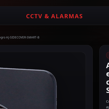
CCTV & ALARMAS
or negro AJ-SIDECOVER-SMART-B
C
a