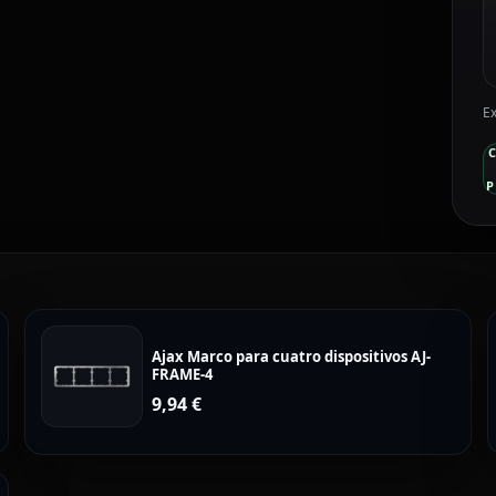
Ex
P
Ajax Marco para cuatro dispositivos AJ-
FRAME-4
9,94
€