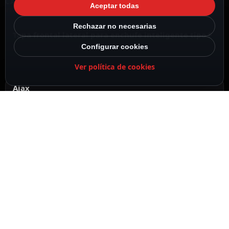
CARACTERÍSTICAS DESTACADAS
Aceptar todas
VER TODAS LAS CARACTERÍSTICAS
Rechazar no necesarias
Tapa frontal lateral para enchufe inteligente tipo F
Configurar cookies
Ver política de cookies
Ajax
Color niebla
Retroiluminación LED