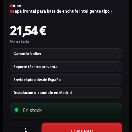
Ajax
Tapa frontal para base de enchufe inteligente tipo F
21,54
€
IVA incluido
Garantía 3 años
Soporte técnico preventa
Envío rápido desde España
Instalación disponible en Madrid
En stock
Ajax
COMPRAR