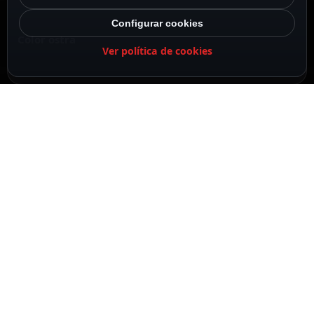
Configurar cookies
Color ostra
Ver política de cookies
Retroiluminación LED
DESCRIPCIÓN
ESPECIFICACIONES
CONTENIDO DEL PAQUETE