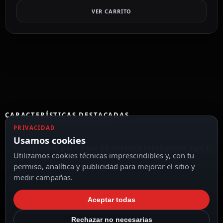
VER CARRITO
CARACTERÍSTICAS DESTACADAS
VER TODAS LAS CARACTERÍSTICAS
PRIVACIDAD
Usamos cookies
Tapa frontal para base de enchufe inteligente tipo F
Utilizamos cookies técnicas imprescindibles y, con tu
permiso, analítica y publicidad para mejorar el sitio y
medir campañas.
Ajax
Aceptar todas
Rechazar no necesarias