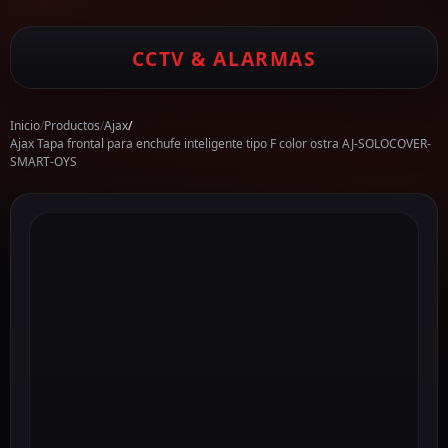
CCTV & ALARMAS
Inicio
/
Productos
/
Ajax
/
Ajax Tapa frontal para enchufe inteligente tipo F color ostra AJ-SOLOCOVER-
SMART-OYS