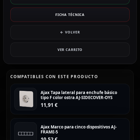
FICHA TÉCNICA
← VOLVER
VER CARRITO
COMPATIBLES CON ESTE PRODUCTO
Ajax Tapa lateral para enchufe básico
tipo F color ostra AJ-SIDECOVER-OYS
11,91
€
Ajax Marco para cinco dispositivos AJ-
FRAME-5
10,52
€