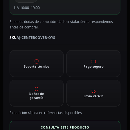
L-V 10:00–19:00
Si tienes dudas de compatibilidad o instalación, te respondemos
antes de comprar.
SKU
AJ-CENTERCOVER-OYS
Soporte técnico
Pago seguro
3 años de
Envío 24/48h
garantía
Expedición rápida en referencias disponibles
CONSULTA ESTE PRODUCTO