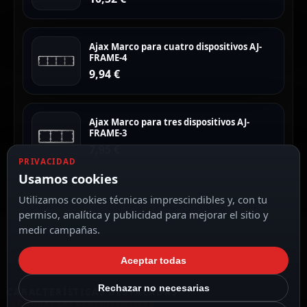
Ajax Marco para cuatro dispositivos AJ-
FRAME-4
9,94
€
Ajax Marco para tres dispositivos AJ-
FRAME-3
7,95
€
PRIVACIDAD
Usamos cookies
Utilizamos cookies técnicas imprescindibles y, con tu
permiso, analítica y publicidad para mejorar el sitio y
medir campañas.
Aceptar todas
Rechazar no necesarias
CARACTERÍSTICAS DESTACADAS
VER TODAS LAS CARACTERÍSTICAS