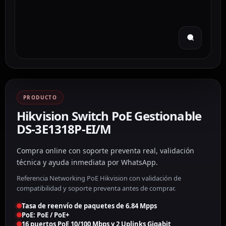
PRODUCTO
Hikvision Switch PoE Gestionable
DS-3E1318P-EI/M
Compra online con soporte preventa real, validación
técnica y ayuda inmediata por WhatsApp.
Referencia Networking PoE Hikvision con validación de
compatibilidad y soporte preventa antes de comprar.
Tasa de reenvío de paquetes de 6.84 Mpps
PoE: PoE / PoE+
16 puertos PoE 10/100 Mbps y 2 Uplinks Gigabit