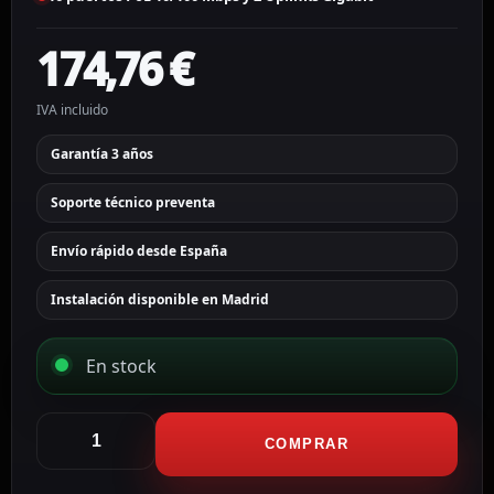
174,76
€
IVA incluido
Garantía 3 años
Soporte técnico preventa
Envío rápido desde España
Instalación disponible en Madrid
En stock
Hikvision
Switch
COMPRAR
PoE