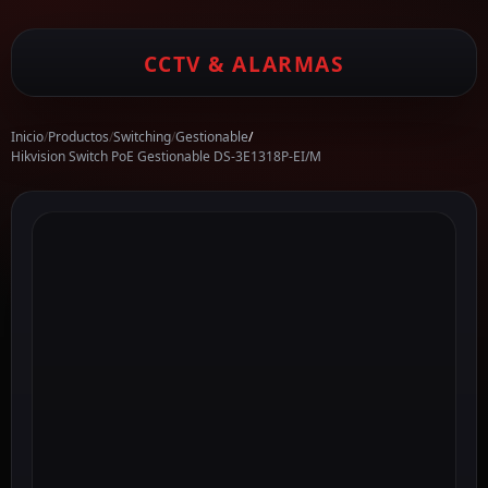
CCTV & ALARMAS
Inicio
/
Productos
/
Switching
/
Gestionable
/
Hikvision Switch PoE Gestionable DS-3E1318P-EI/M