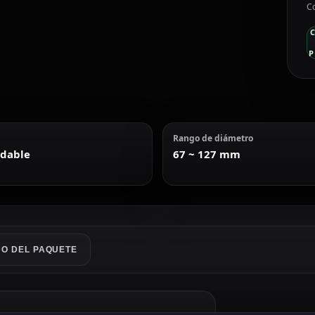
Co
P
Rango de diámetro
idable
67 ~ 127 mm
O DEL PAQUETE