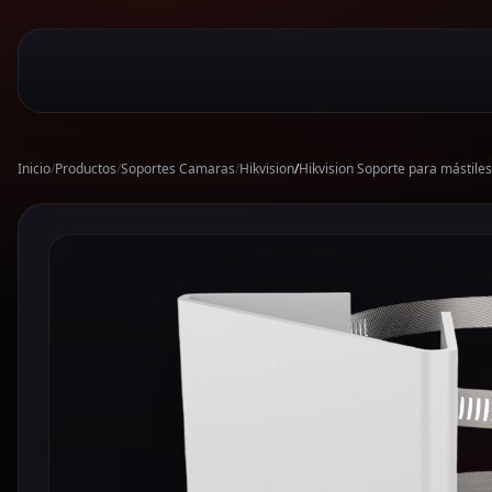
Inicio
/
Productos
/
Soportes Camaras
/
Hikvision
/
Hikvision Soporte para mástiles