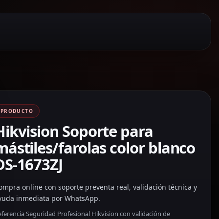
PRODUCTO
Hikvision Soporte para
mástiles/farolas color blanco
DS-1673ZJ
ompra online con soporte preventa real, validación técnica y
yuda inmediata por WhatsApp.
ferencia Seguridad Profesional Hikvision con validación de