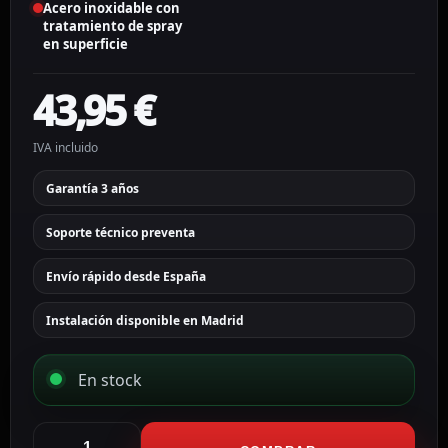
Acero inoxidable con
tratamiento de spray
en superficie
43,95
€
IVA incluido
Garantía 3 años
Soporte técnico preventa
Envío rápido desde España
Instalación disponible en Madrid
En stock
Hikvision