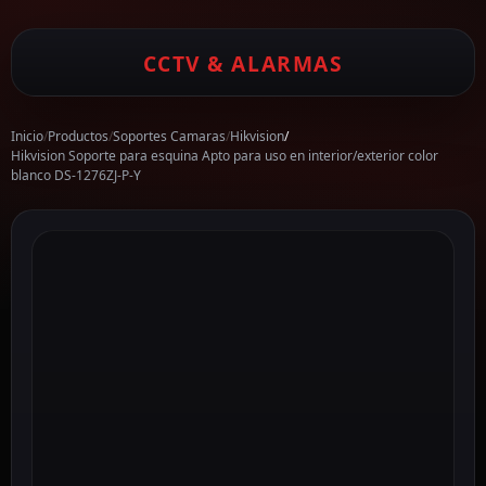
CCTV & ALARMAS
Inicio
/
Productos
/
Soportes Camaras
/
Hikvision
/
Hikvision Soporte para esquina Apto para uso en interior/exterior color
blanco DS-1276ZJ-P-Y