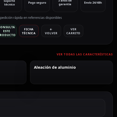
3 años de
Soporte
Pago seguro
Envío 24/48h
garantía
técnico
pedición rápida en referencias disponibles
CONSULTA
FICHA
←
VER
ESTE
TÉCNICA
VOLVER
CARRITO
RODUCTO
VER TODAS LAS CARACTERÍSTICAS
Aleación de aluminio