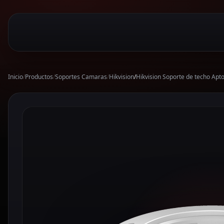
Inicio
/
Productos
/
Soportes Camaras
/
Hikvision
/
Hikvision Soporte de techo Apt