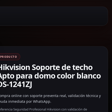
PRODUCTO
Hikvision Soporte de techo
Apto para domo color blanco
DS-1241ZJ
ompra online con soporte preventa real, validación técnica y
yuda inmediata por WhatsApp.
ferencia Seguridad Profesional Hikvision con validación de