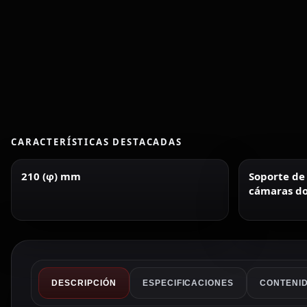
CARACTERÍSTICAS DESTACADAS
210 (φ) mm
Soporte de
cámaras d
DESCRIPCIÓN
ESPECIFICACIONES
CONTENID