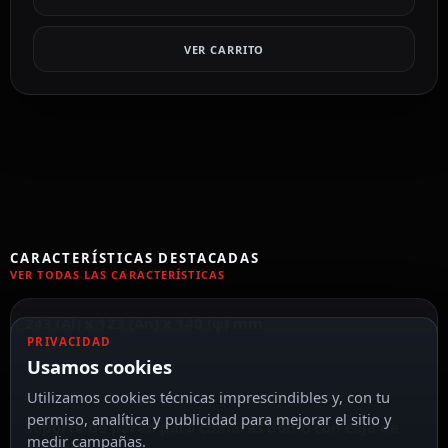
VER CARRITO
CARACTERÍSTICAS DESTACADAS
VER TODAS LAS CARACTERÍSTICAS
243 (Al) x 123 (An) x 140 (φ) mm
PRIVACIDAD
Usamos cookies
Utilizamos cookies técnicas imprescindibles y, con tu
permiso, analítica y publicidad para mejorar el sitio y
Soporte de pared para cámaras domo con caja de
medir campañas.