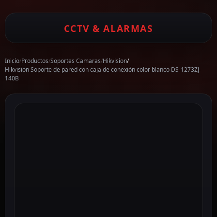
CCTV & ALARMAS
Inicio
/
Productos
/
Soportes Camaras
/
Hikvision
/
Hikvision Soporte de pared con caja de conexión color blanco DS-1273ZJ-
140B