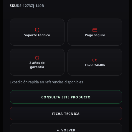
SKU
DS-1273ZJ-140B
Soporte técnico
Pago seguro
3 años de
Envío 24/48h
garantía
Expedición rápida en referencias disponibles
CONSULTA ESTE PRODUCTO
FICHA TÉCNICA
← VOLVER